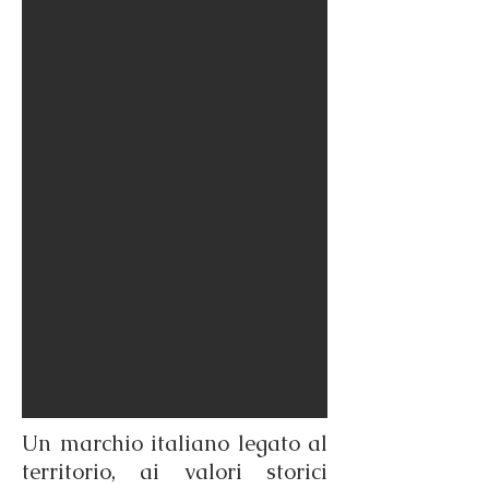
Un marchio italiano legato al
territorio, ai valori storici