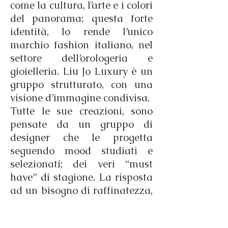
come la cultura, l’arte e i colori
del panorama; questa forte
identità, lo rende l’unico
marchio fashion italiano, nel
settore dell’orologeria e
gioielleria. Liu Jo Luxury è un
gruppo strutturato, con una
visione d’immagine condivisa.
Tutte le sue creazioni, sono
pensate da un gruppo di
designer che le progetta
seguendo mood studiati e
selezionati; dei veri “must
have” di stagione. La risposta
ad un bisogno di raffinatezza,
che non rinuncia alla
semplicità. Il lavoro costante