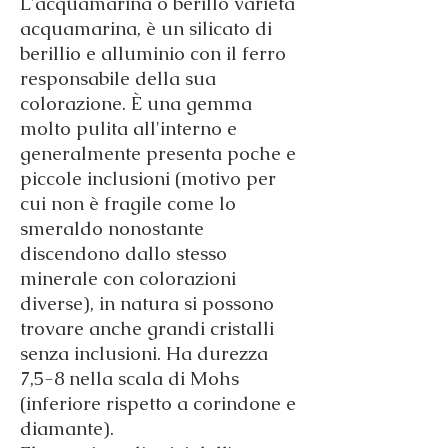
L'acquamarina o berillo varietà
acquamarina, è un silicato di
berillio e alluminio con il ferro
responsabile della sua
colorazione. È una gemma
molto pulita all'interno e
generalmente presenta poche e
piccole inclusioni (motivo per
cui non è fragile come lo
smeraldo nonostante
discendono dallo stesso
minerale con colorazioni
diverse), in natura si possono
trovare anche grandi cristalli
senza inclusioni. Ha durezza
7,5-8 nella scala di Mohs
(inferiore rispetto a corindone e
diamante).