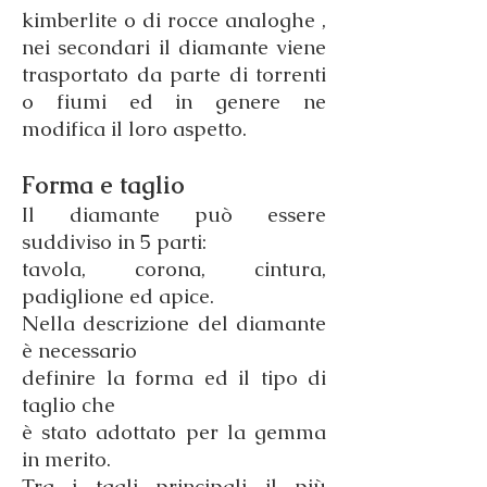
kimberlite o di rocce analoghe ,
nei secondari il diamante viene
trasportato da parte di torrenti
o fiumi ed in genere ne
modifica il loro aspetto.
Forma e taglio
Il diamante può essere
suddiviso in 5 parti:
tavola, corona, cintura,
padiglione ed apice.
Nella descrizione del diamante
è necessario
definire la forma ed il tipo di
taglio che
è stato adottato per la gemma
in merito.
Tra i tagli principali il più