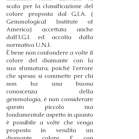
scala per la classificazione del
colore proposta dal G.I.A. (
Gemmological Institute of
America) accettata anche
dall'I.G.I. ed accolta dalla
normativa U.N.I.
È bene non confondere a volte il
colore del diamante con la
sua sfumatura, poiché l'errore
che spesso si commette per chi
non ha una buona
conoscenza della
gemmologia, è non considerare
questo piccolo ma
fondamentale aspetto in quanto
è possibile a volte che venga
proposto in vendita un
diamante colore E con